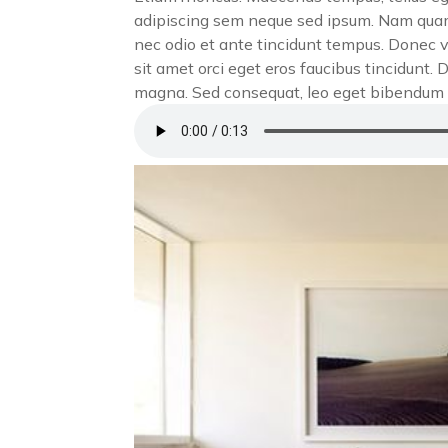
adipiscing sem neque sed ipsum. Nam quam n
nec odio et ante tincidunt tempus. Donec v
sit amet orci eget eros faucibus tincidunt. 
magna. Sed consequat, leo eget bibendum s