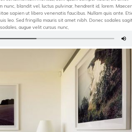
unc, blandit vel, luctus pulvinar, hendrerit id, lorem. Maece
itae sapien ut libero venenatis faucibus. Nullam quis ante. Et
Duis leo. Sed fringilla mauris sit amet nibh. Donec sodales sagit
odales, augue velit cursus nunc,